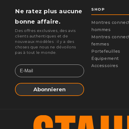
SHOP
Ne ratez plus aucune
bonne affaire.
Montres connec
hommes
Des offres exclusives, des avis
clients authentiques et de
Montres connec
nouveaux modèles : il y a des
femmes
choses que nous ne dévoilons
Portefeuilles
pas à tout le monde.
Équipement
Accessoires
Email
Abonnieren