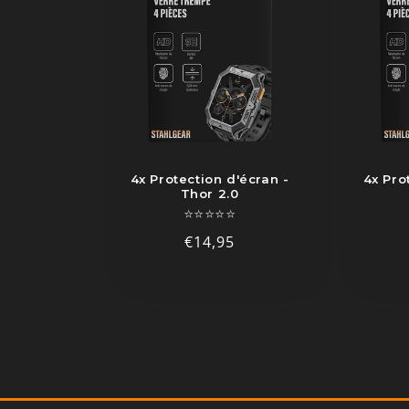
4x Protection d'écran -
4x Pro
Thor 2.0
⭐⭐⭐⭐⭐
Prix
€14,95
habituel