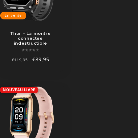
En vente
Thor – La montre
connectée
indestructible
⭐⭐⭐⭐⭐
Prix
Prix
€89,95
€119,95
habituel
promotionnel
NOUVEAU LIVRE