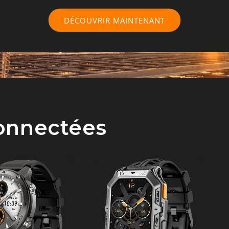
DÉCOUVRIR MAINTENANT
onnectées