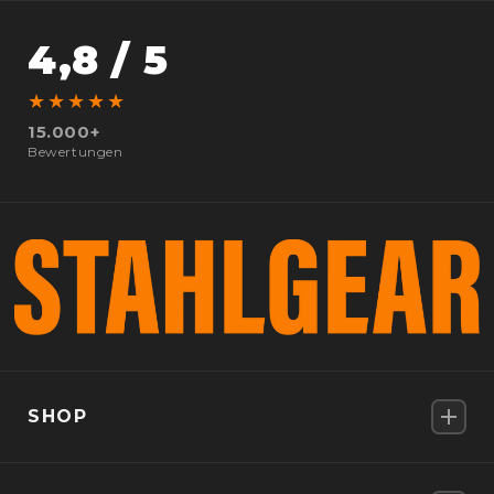
4,8 / 5
★★★★★
15.000+
Bewertungen
SHOP
Montres connectées pour hommes